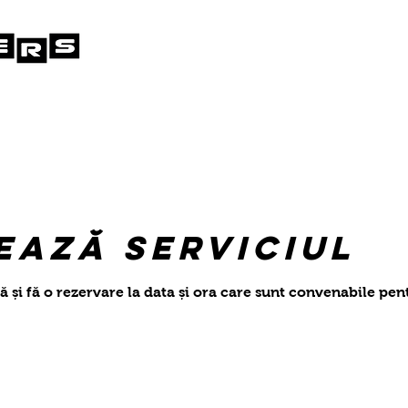
ază serviciul
ă și fă o rezervare la data și ora care sunt convenabile pen